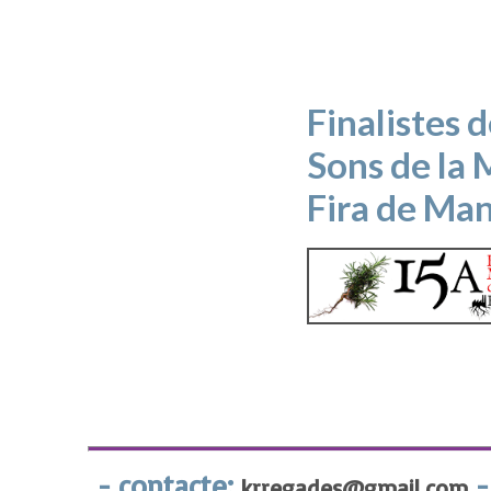
Finalistes 
Sons de la 
Fira de Ma
- contacte:
-
krregades@gmail.com