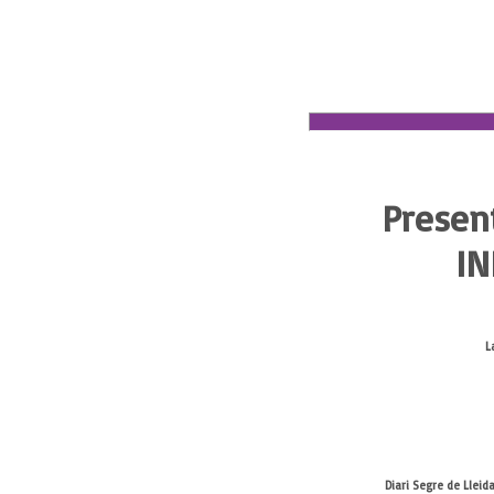
Present
IN
L
Diari Segre de Lleid