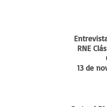
Entrevist
RNE Clás
13 de no