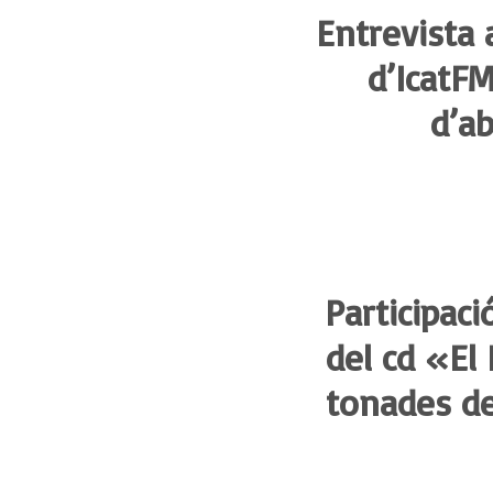
Entrevista
d’IcatFM
d’ab
Participaci
del cd «El 
tonades de