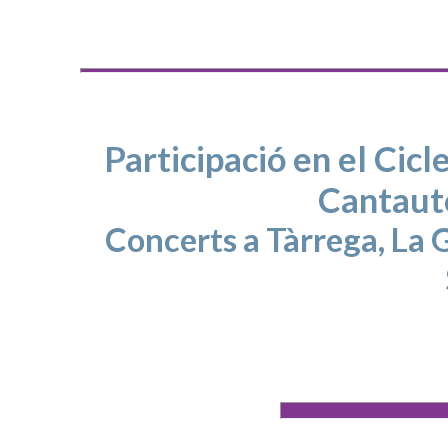
Participació en el Ci
Cantaut
Concerts a Tàrrega, La G