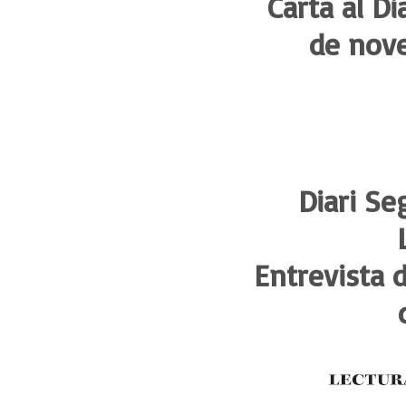
Carta al Dia
de nov
Diari Se
Entrevista 